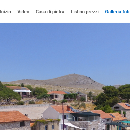
Inizio
Video
Casa di pietra
Listino prezzi
Galleria fot