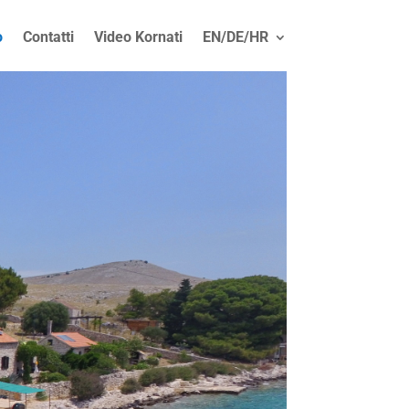
o
Contatti
Video Kornati
EN/DE/HR